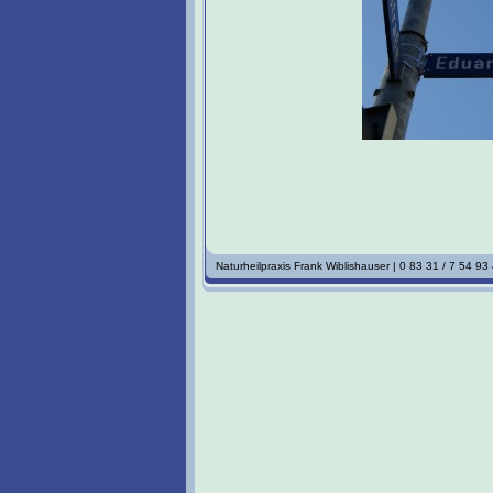
Naturheilpraxis Frank Wiblishauser | 0 83 31 / 7 54 93